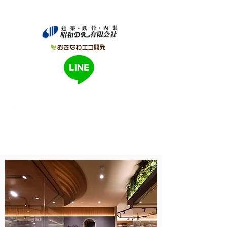
建築・鉄骨・内装 昭和ドア有限会社