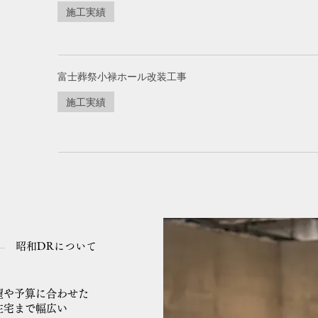
施工実績
富士葬祭小禄ホール改装工事
施工実績
昭和DRについて
望や予算に合わせた
住宅まで幅広い