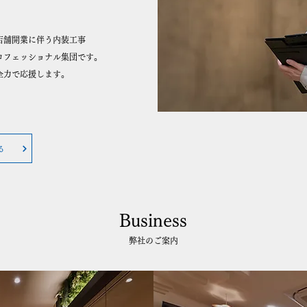
店舗開業に伴う内装工事
ロフェッショナル集団です。
全力で応援します。
る
Business
弊社のご案内