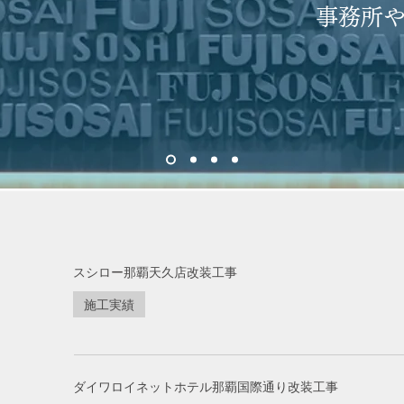
事務所
スシロー那覇天久店改装工事
施工実績
ダイワロイネットホテル那覇国際通り改装工事