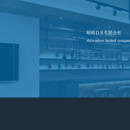
昭和ＤＲ有限会社
showadoor limited compan