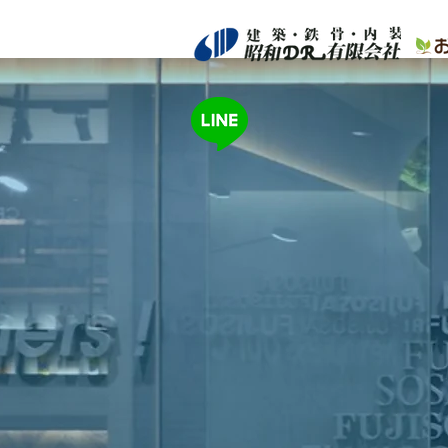
建築・鉄骨・内装 昭和ドア有限会社