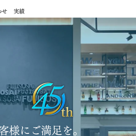
わせ
実績
客様にご満足を。